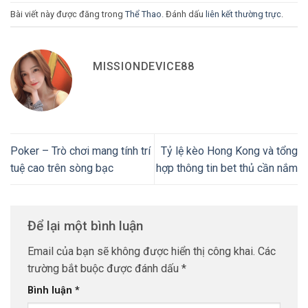
Bài viết này được đăng trong
Thể Thao
. Đánh dấu
liên kết thường trực
.
MISSIONDEVICE88
Poker – Trò chơi mang tính trí
Tỷ lệ kèo Hong Kong và tổng
tuệ cao trên sòng bạc
hợp thông tin bet thủ cần nắm
Để lại một bình luận
Email của bạn sẽ không được hiển thị công khai.
Các
trường bắt buộc được đánh dấu
*
Bình luận
*