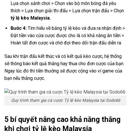
Lựa chọn sảnh chơi > Chọn vào bộ môn bóng đá yêu
thích > Lựa chọn giải thi đấu > Lựa chọn trận đấu > Chọn
tỷ lệ kèo Malaysia.
Bước 4:
Tìm hiểu về bảng tỷ lệ kèo và đưa ra nhận định >
Đặt tiền vào cửa cược được cho là có khả năng ăn tiền >
Hoàn tất đơn cược và chờ đợi theo dõi trận đấu diễn ra.
Sau khi trận đấu kết thúc và có kết quả kèo cược, hệ thống
sẽ thông báo kết quả thắng hay thua cho đơn cược của bạn.
Ngay lúc đó thì tiền thưởng sẽ được cộng vào ví game của
bạn nếu thắng cược.
Quy trình tham gia cá cược Tỷ lệ kèo Malaysia tại Sodo66
5 bí quyết nâng cao khả năng thắng
khi chơi tỷ lệ kèo Malaysia