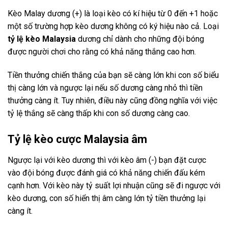
Kèo Malay dương (+) là loại kèo có kí hiệu từ 0 đến +1 hoặc
một số trường hợp kèo dương không có ký hiệu nào cả. Loại
tỷ lệ kèo Malaysia
dương chỉ dành cho những đội bóng
được người chơi cho rằng có khả năng thắng cao hơn.
Tiền thưởng chiến thắng của bạn sẽ càng lớn khi con số biểu
thị càng lớn và ngược lại nếu số dương càng nhỏ thì tiền
thưởng càng ít. Tuy nhiên, điều này cũng đồng nghĩa với việc
tỷ lệ thắng sẽ càng thấp khi con số dương càng cao.
Tỷ lệ kèo cược Malaysia âm
Ngược lại với kèo dương thì với kèo âm (-) bạn đặt cược
vào đội bóng được đánh giá có khả năng chiến đấu kém
cạnh hơn. Với kèo này tỷ suất lợi nhuận cũng sẽ đi ngược với
kèo dương, con số hiển thị âm càng lớn tỷ tiền thưởng lại
càng ít.