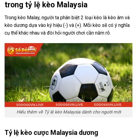
trong tỷ lệ kèo Malaysia
Trong kèo Malay, người ta phân biệt 2 loại kèo là kèo âm và
kèo dương dựa vào ký hiệu (-) và (+). Mỗi kèo sẽ có ý nghĩa
cụ thể khác nhau và đòi hỏi người chơi cần nắm rõ.
Hiểu thêm về Tỷ lệ kèo Malaysia dành cho người mới
Tỷ lệ kèo cược Malaysia dương