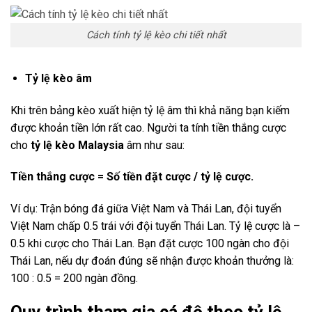
Cách tính tỷ lệ kèo chi tiết nhất
Tỷ lệ kèo âm
Khi trên bảng kèo xuất hiện tỷ lệ âm thì khả năng bạn kiếm
được khoản tiền lớn rất cao. Người ta tính tiền thắng cược
cho
tỷ lệ kèo Malaysia
âm như sau:
Tiền thắng cược = Số tiền đặt cược / tỷ lệ cược.
Ví dụ: Trận bóng đá giữa Việt Nam và Thái Lan, đội tuyển
Việt Nam chấp 0.5 trái với đội tuyển Thái Lan. Tỷ lệ cược là –
0.5 khi cược cho Thái Lan. Bạn đặt cược 100 ngàn cho đội
Thái Lan, nếu dự đoán đúng sẽ nhận được khoản thưởng là:
100 : 0.5 = 200 ngàn đồng.