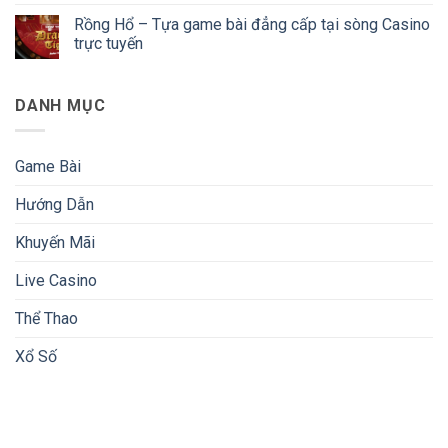
tân
Cẩm
Fantan
Không
thủ
nang
Sodo66
có
Rồng Hổ – Tựa game bài đẳng cấp tại sòng Casino
giúp
–
bình
đánh
Cẩm
luận
trực tuyến
sicbo
nang
ở
luôn
chơi
Bài
Không
thắng
cá
Tấn
có
cược
là
bình
DANH MỤC
chi
gì?
luận
tiết
Toàn
ở
từ
bộ
Rồng
A
cách
Hổ
đến
chơi
–
Game Bài
Z
Tấn
Tựa
khiến
game
đối
bài
Hướng Dẫn
thủ
đẳng
gục
cấp
ngã
tại
Khuyến Mãi
sòng
Casino
trực
Live Casino
tuyến
Thể Thao
Xổ Số