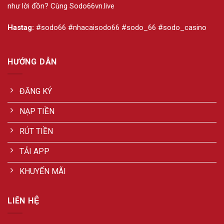
như lời đồn? Cùng Sodo66vn.live
Hastag:
#sodo66 #nhacaisodo66 #sodo_66 #sodo_casino
HƯỚNG DẪN
ĐĂNG KÝ
NẠP TIỀN
RÚT TIỀN
TẢI APP
KHUYẾN MÃI
LIÊN HỆ