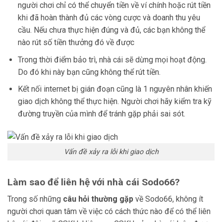
người chơi chỉ có thể chuyển tiền về ví chính hoặc rút tiền
khi đã hoàn thành đủ các vòng cược và doanh thu yêu
cầu. Nếu chưa thực hiện đúng và đủ, các bạn không thể
nào rút số tiền thưởng đó về được
Trong thời điểm bảo trì, nhà cái sẽ dừng mọi hoạt động.
Do đó khi này bạn cũng không thể rút tiền.
Kết nối internet bị gián đoạn cũng là 1 nguyên nhân khiến
giao dịch không thể thực hiện. Người chơi hãy kiểm tra kỹ
đường truyền của mình để tránh gặp phải sai sót.
Vấn đề xảy ra lỗi khi giao dịch
Làm sao để liên hệ với nhà cái Sodo66?
Trong số những
câu hỏi thường gặp
về Sodo66, không ít
người chơi quan tâm về việc có cách thức nào để có thể liên