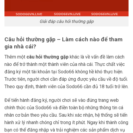
Giải đáp câu hỏi thường gặp
Câu hỏi thường gặp – Làm cách nào để tham
gia nhà cái?
Thêm một
câu hỏi thường gặp
khác là về vấn đề làm cách
nào để trở thành một thành viên của nhà cái. Thực chất việc
đăng ký một tài khoản tại Sodo66 không hề khó thực hiện.
Trước tiên, người chơi cần đáp ứng được yêu cầu về độ tuổi.
Theo quy định, thành viên của Sodo66 cần đủ 18 tuổi trở lên.
Để tiến hành đăng ký, người chơi sẽ vào đúng trang web
chính thức của Sodo66 và điền toàn bộ những thông tin cá
nhân cơ bản theo yêu cầu. Sau khi xác nhận, hệ thống sẽ tiến
hành xử lý nhanh chóng chỉ trong ít phút. Ngay khi thành công
bạn có thể đăng nhập và trải nghiệm các sản phẩm dịch vụ