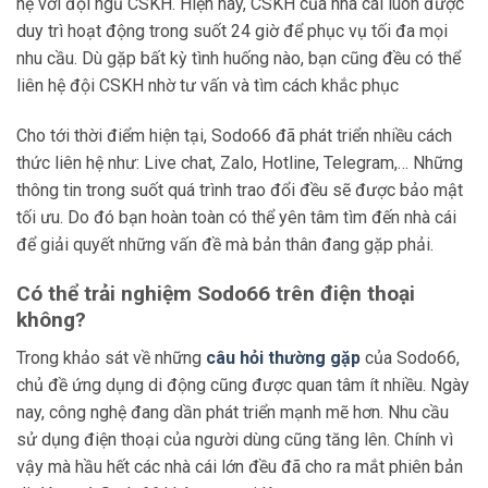
hệ với đội ngũ CSKH. Hiện nay, CSKH của nhà cái luôn được
duy trì hoạt động trong suốt 24 giờ để phục vụ tối đa mọi
nhu cầu. Dù gặp bất kỳ tình huống nào, bạn cũng đều có thể
liên hệ đội CSKH nhờ tư vấn và tìm cách khắc phục
Cho tới thời điểm hiện tại, Sodo66 đã phát triển nhiều cách
thức liên hệ như: Live chat, Zalo, Hotline, Telegram,… Những
thông tin trong suốt quá trình trao đổi đều sẽ được bảo mật
tối ưu. Do đó bạn hoàn toàn có thể yên tâm tìm đến nhà cái
để giải quyết những vấn đề mà bản thân đang gặp phải.
Có thể trải nghiệm Sodo66 trên điện thoại
không?
Trong khảo sát về những
câu hỏi thường gặp
của Sodo66,
chủ đề ứng dụng di động cũng được quan tâm ít nhiều. Ngày
nay, công nghệ đang dần phát triển mạnh mẽ hơn. Nhu cầu
sử dụng điện thoại của người dùng cũng tăng lên. Chính vì
vậy mà hầu hết các nhà cái lớn đều đã cho ra mắt phiên bản