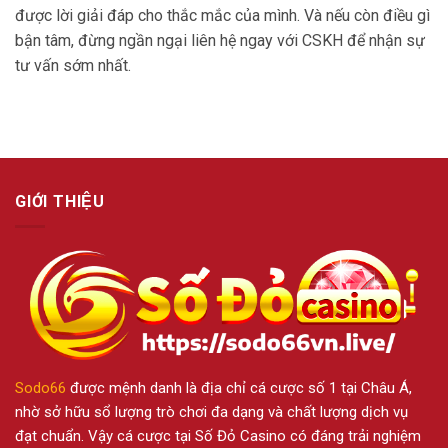
được lời giải đáp cho thắc mắc của mình. Và nếu còn điều gì
bận tâm, đừng ngần ngại liên hệ ngay với CSKH để nhận sự
tư vấn sớm nhất.
GIỚI THIỆU
Sodo66
được mệnh danh là địa chỉ cá cược số 1 tại Châu Á,
nhờ sở hữu sổ lượng trò chơi đa dạng và chất lượng dịch vụ
đạt chuẩn. Vậy cá cược tại Số Đỏ Casino có đáng trải nghiệm