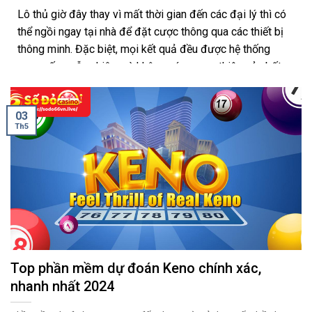
Lô thủ giờ đây thay vì mất thời gian đến các đại lý thì có
thể ngồi ngay tại nhà để đặt cược thông qua các thiết bị
thông minh. Đặc biệt, mọi kết quả đều được hệ thống
cung cấp ngẫu nhiên mà không có sự can thiệp của bất
kỳ bên thứ ba nào.
Đặc biệt với sự hỗ trợ của nhà cái được cấp phép bởi tổ
03
Th5
chức PAGCOR cược thủ sẽ dễ dàng có được phần thưởng
như ý. Môi trường cá cược an toàn, giao dịch nhanh của
nhà cái
Sodo66
sẽ giúp bạn thoải mái “tung” kinh nghiệm
để có được chiến thắng.
Top phần mềm dự đoán Keno chính xác,
nhanh nhất 2024