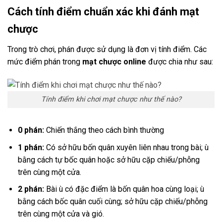
Cách tính điểm chuẩn xác khi đánh mạt
chược
Trong trò chơi, phán được sử dụng là đơn vị tính điểm. Các
mức điểm phán trong
mạt chược online
được chia như sau:
Tính điểm khi chơi mạt chược như thế nào?
0 phán:
Chiến thắng theo cách bình thường
1 phán:
Có sở hữu bốn quân xuyên liên nhau trong bài; ù
bằng cách tự bốc quân hoặc sở hữu cặp chiếu/phỗng
trên cùng một cửa.
2 phán:
Bài ù có đặc điểm là bốn quân hoa cùng loại; ù
bằng cách bốc quân cuối cùng; sở hữu cặp chiếu/phỗng
trên cùng một cửa và gió.