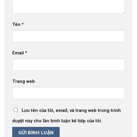
Tên
*
Email
*
Trang web
Lưu tên của tôi, email, và trang web trong trình
duyệt này cho lần bình luận kế tiếp của tôi.