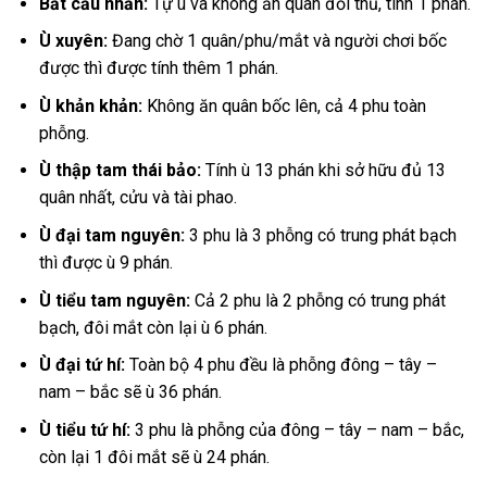
Bất cầu nhần:
Tự ù và không ăn quân đối thủ, tính 1 phán.
Ù xuyên:
Đang chờ 1 quân/phu/mắt và người chơi bốc
được thì được tính thêm 1 phán.
Ù khản khản:
Không ăn quân bốc lên, cả 4 phu toàn
phỗng.
Ù thập tam thái bảo:
Tính ù 13 phán khi sở hữu đủ 13
quân nhất, cửu và tài phao.
Ù đại tam nguyên:
3 phu là 3 phỗng có trung phát bạch
thì được ù 9 phán.
Ù tiểu tam nguyên:
Cả 2 phu là 2 phỗng có trung phát
bạch, đôi mắt còn lại ù 6 phán.
Ù đại tứ hí:
Toàn bộ 4 phu đều là phỗng đông – tây –
nam – bắc sẽ ù 36 phán.
Ù tiểu tứ hí:
3 phu là phỗng của đông – tây – nam – bắc,
còn lại 1 đôi mắt sẽ ù 24 phán.