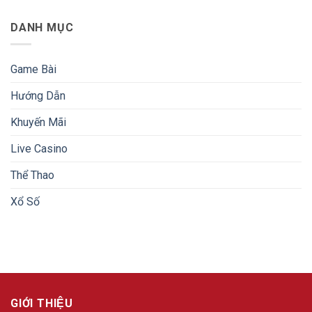
thắng
cá
Tấn
có
cược
là
bình
DANH MỤC
chi
gì?
luận
tiết
Toàn
ở
từ
bộ
Rồng
A
cách
Hổ
đến
chơi
–
Game Bài
Z
Tấn
Tựa
khiến
game
đối
bài
Hướng Dẫn
thủ
đẳng
gục
cấp
ngã
tại
Khuyến Mãi
sòng
Casino
trực
Live Casino
tuyến
Thể Thao
Xổ Số
GIỚI THIỆU