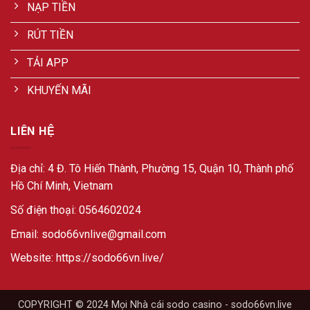
NẠP TIỀN
RÚT TIỀN
TẢI APP
KHUYẾN MÃI
LIÊN HỆ
Địa chỉ: 4 Đ. Tô Hiến Thành, Phường 15, Quận 10, Thành phố
Hồ Chí Minh, Vietnam
Số điện thoại: 0564602024
Email:
sodo66vnlive@gmail.com
Website: https://sodo66vn.live/
COPYRIGHT © 2024 Mọi Nhà cái sodo casino - sodo66vn.live