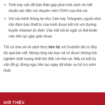
Trình bày vấn đề bản thân gặp phải một cách chi tiết
chuẩn xác đến với chuyên viên CSKH của nhà cái.
Với các kênh thông tin như Zalo hay Telegram, người chơi
cần đảm bảo thiết bị của mình được kết nối với đường
truyền internet ổn định. Việc kết nối bị ngắt có thể khiến
việc liên lạc gặp gián đoạn.
Tất cả chia sẻ về cách thức
liên hệ
với Sodo66 đã có đầy
đủ qua bài viết. Mong rằng các bạn sẽ có được những trải
nghiệm chất lượng nhất khi đến với nhà cái. Nếu có bất kỳ
vấn đề gì, đừng ngại liên lạc ngay để nhận sự hỗ trợ sớm
nhất.
GIỚI THIỆU