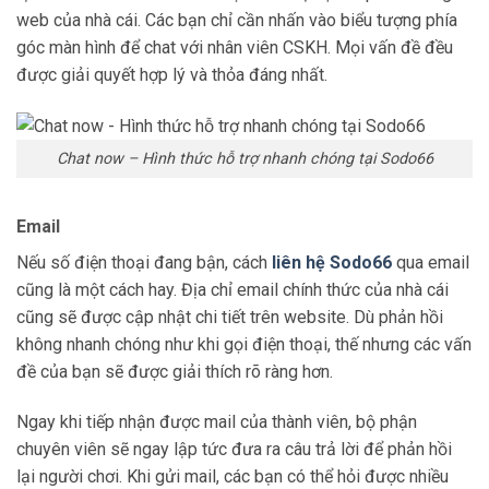
web của nhà cái. Các bạn chỉ cần nhấn vào biểu tượng phía
góc màn hình để chat với nhân viên CSKH. Mọi vấn đề đều
được giải quyết hợp lý và thỏa đáng nhất.
Chat now – Hình thức hỗ trợ nhanh chóng tại Sodo66
Email
Nếu số điện thoại đang bận, cách
liên hệ
Sodo66
qua email
cũng là một cách hay. Địa chỉ email chính thức của nhà cái
cũng sẽ được cập nhật chi tiết trên website. Dù phản hồi
không nhanh chóng như khi gọi điện thoại, thế nhưng các vấn
đề của bạn sẽ được giải thích rõ ràng hơn.
Ngay khi tiếp nhận được mail của thành viên, bộ phận
chuyên viên sẽ ngay lập tức đưa ra câu trả lời để phản hồi
lại người chơi. Khi gửi mail, các bạn có thể hỏi được nhiều