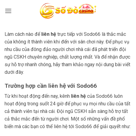
Bỏ
qua
nội
dung
Làm cách nào để
liên hệ
trực tiếp với Sodo66 là thắc mắc
của không ít thành viên khi đến với sân chơi này. Để phục vụ
nhu cầu của đông đảo người chơi nhà cái đã phát triển đội
ngũ CSKH chuyên nghiệp, chất lượng nhất. Và để nhận được
sự hỗ trợ nhanh chóng, hãy tham khảo ngay nội dung bài viết
dưới đây.
Trường hợp cần liên hệ với Sodo66
Từ khi hoạt động đến nay, kênh
liên hệ
của Sodo66 luôn
hoạt động trong suốt 24 giờ để phục vụ mọi nhu cầu của tất
cả thành viên tại nhà cái. Đội ngũ CSKH sẵn sàng hỗ trợ tất
cả thắc mắc đến từ người chơi. Một số những vấn đề phổ
biến mà các bạn có thể liên hệ tới Sodo66 để giải quyết như: