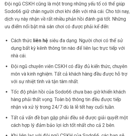
Đội ngũ CSKH cũng là một trong những yếu tố có thể giúp
Sodo66 giữ chân người chơi khi đến với nhà cái. Cho tới nay,
dịch vụ này nhận về rất nhiều phản hồi đánh giá tốt. Những
ưu điểm nổi bật mà sân chơi có được phải kể đến:
Cách thức
liên hệ
siêu đa dạng. Người chơi có thể sử
dụng bất kỳ kênh thông tin nào để liên lạc trực tiếp với
nhà cái.
Đội ngũ chuyên viên CSKH có đầy đủ kiến thức, chuyên
môn và kinh nghiệm. Tất cả khách hàng đều được hỗ trợ
với sự nhiệt tình và tận tâm nhất.
Tốc độ phản hồi của Sodo66 chưa bao giờ khiến khách
hàng phải thất vọng. Toàn bộ thông tin đều được tiếp
nhận và xử lý trong 24/7 dù là lễ tết hay cuối tuần.
Tất cả vấn đề bạn gặp phải đều sẽ được giải quyết một
cách hợp lý đảm bảo lợi ích tốt nhất cho cả 2 bên.
Khi liên lạc với đội ngũ CSKH của Sodo66, các bạn sẽ